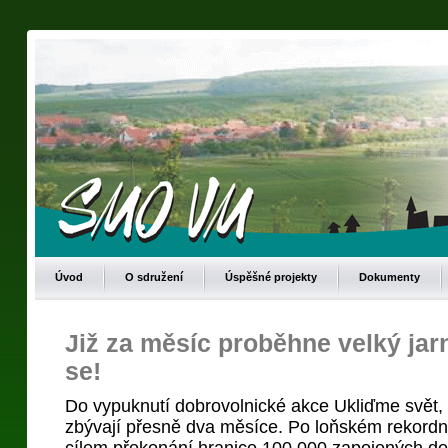
Úvod
O sdružení
Úspěšné projekty
Dokumenty
Již za měsíc proběhne velký jarní
se!
Do vypuknutí dobrovolnické akce Ukliďme svět
zbývají přesně dva měsíce. Po loňském rekordn