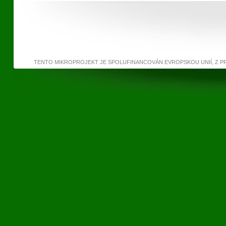
TENTO MIKROPROJEKT JE SPOLUFINANCOVÁN EVROPSKOU UNIÍ, Z 