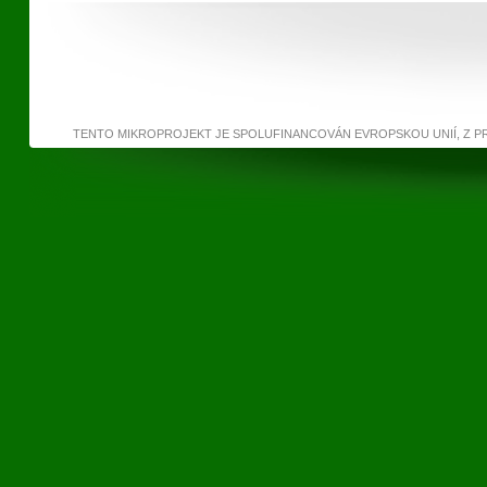
TENTO MIKROPROJEKT JE SPOLUFINANCOVÁN EVROPSKOU UNIÍ, Z 