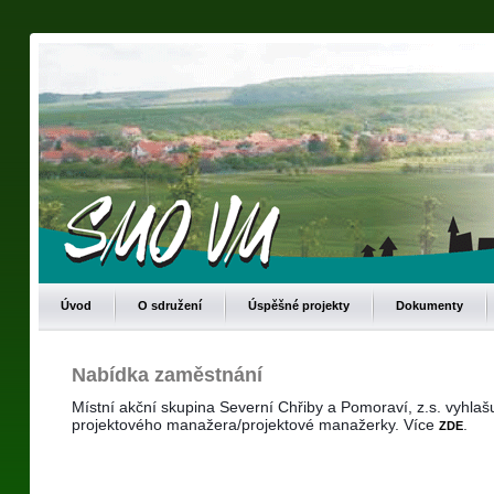
Úvod
O sdružení
Úspěšné projekty
Dokumenty
Nabídka zaměstnání
Místní akční skupina Severní Chřiby a Pomoraví, z.s. vyhlašu
projektového manažera/projektové manažerky.
Více
.
ZDE