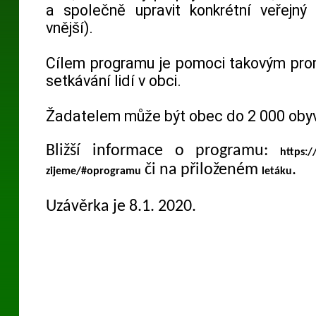
a společně upravit konkrétní veřejný 
vnější).
Cílem programu je pomoci takovým pro
setkávání lidí v obci.
Žadatelem může být obec do 2 000 obyva
Bližší informace o programu:
https:
či na přiloženém
.
zijeme/#oprogramu
letáku
Uzávěrka je 8.1. 2020.