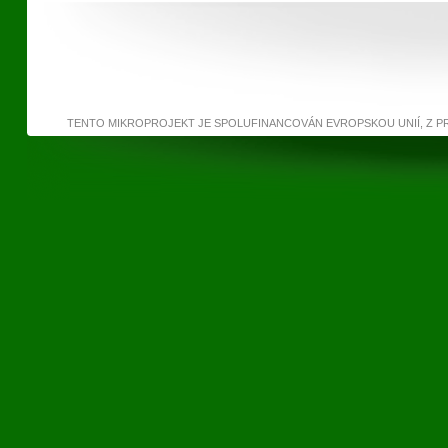
TENTO MIKROPROJEKT JE SPOLUFINANCOVÁN EVROPSKOU UNIÍ, Z 