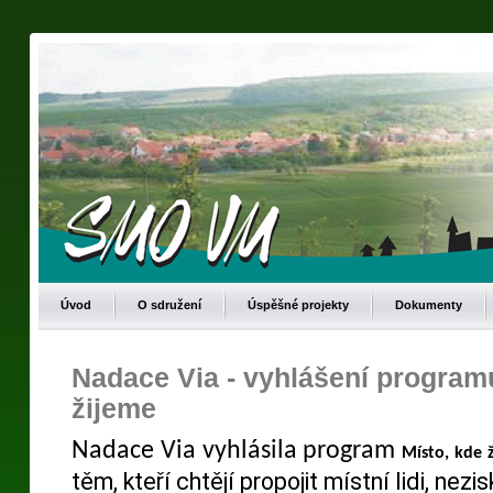
Úvod
O sdružení
Úspěšné projekty
Dokumenty
Nadace Via - vyhlášení program
žijeme
Nadace Via vyhlásila program
Místo, kde 
těm, kteří chtějí propojit místní lidi, nezi