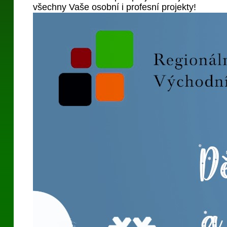
všechny Vaše osobní i profesní projekty!