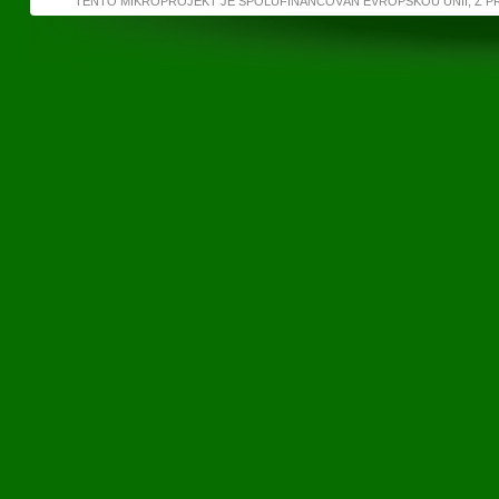
TENTO MIKROPROJEKT JE SPOLUFINANCOVÁN EVROPSKOU UNIÍ, Z 