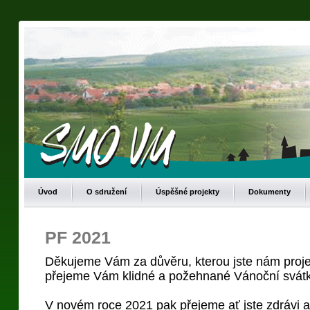
Úvod
O sdružení
Úspěšné projekty
Dokumenty
PF 2021
Děkujeme Vám za důvěru, kterou jste nám proje
přejeme Vám klidné a požehnané Vánoční svátk
V novém roce 2021 pak přejeme ať jste zdrávi 