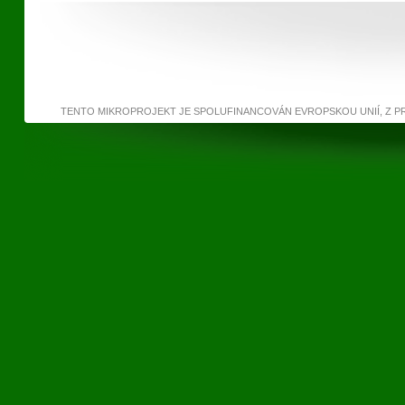
TENTO MIKROPROJEKT JE SPOLUFINANCOVÁN EVROPSKOU UNIÍ, Z 