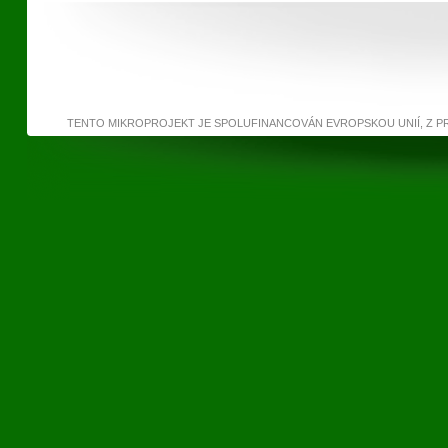
TENTO MIKROPROJEKT JE SPOLUFINANCOVÁN EVROPSKOU UNIÍ, Z 