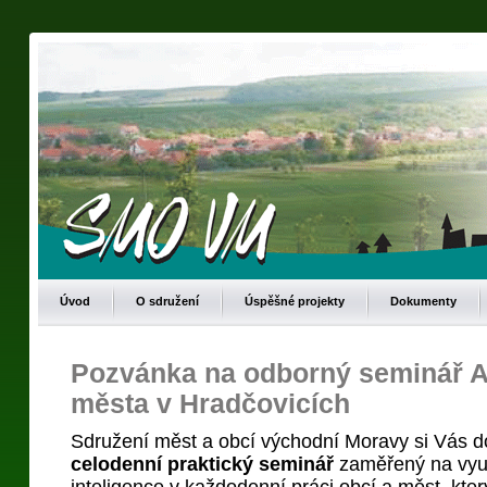
Úvod
O sdružení
Úspěšné projekty
Dokumenty
Pozvánka na odborný seminář A
města v Hradčovicích
Sdružení měst a obcí východní Moravy si Vás d
celodenní praktický seminář
zaměřený na využ