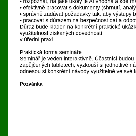
• rozpoznat, na jaké úkoly je AI vhodná a kde má
• efektivně pracovat s dokumenty (shrnutí, analý
• správně zadávat požadavky tak, aby výstupy byl
• pracovat s důrazem na bezpečnost dat a odpo
Důraz bude kladen na konkrétní praktické ukáz
využitelnost získaných dovedností
v úřední praxi.
Praktická forma semináře
Seminář je veden interaktivně. Účastníci budou
zapůjčených tabletech, vyzkouší si jednotlivé ná
odnesou si konkrétní návody využitelné ve své 
Pozvánka