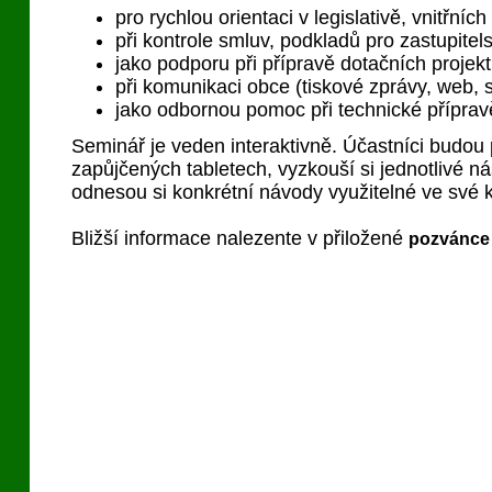
pro rychlou orientaci v legislativě, vnitřní
při kontrole smluv, podkladů pro zastupitel
jako podporu při přípravě dotačních projek
při komunikaci obce (tiskové zprávy, web, so
jako odbornou pomoc při technické přípravě
Seminář je veden interaktivně. Účastníci budou
zapůjčených tabletech, vyzkouší si jednotlivé ná
odnesou si konkrétní návody využitelné ve své 
Bližší informace nalezente v přiložené
pozvánce