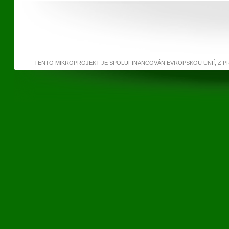
TENTO MIKROPROJEKT JE SPOLUFINANCOVÁN EVROPSKOU UNIÍ, Z 