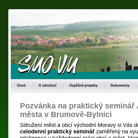
Úvod
O sdružení
Úspěšné projekty
Dokumenty
Pozvánka na praktický seminář 
města v Brumově-Bylnici
Sdružení měst a obcí východní Moravy si Vás d
celodenní praktický seminář
zaměřený na využ