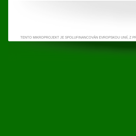
TENTO MIKROPROJEKT JE SPOLUFINANCOVÁN EVROPSKOU UNIÍ, Z 