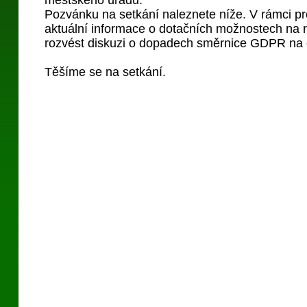
městského úřadu.
Pozvánku na setkání naleznete níže. V rámci p
aktuální informace o dotačních možnostech na 
rozvést diskuzi o dopadech směrnice GDPR na 
Těšíme se na setkání.