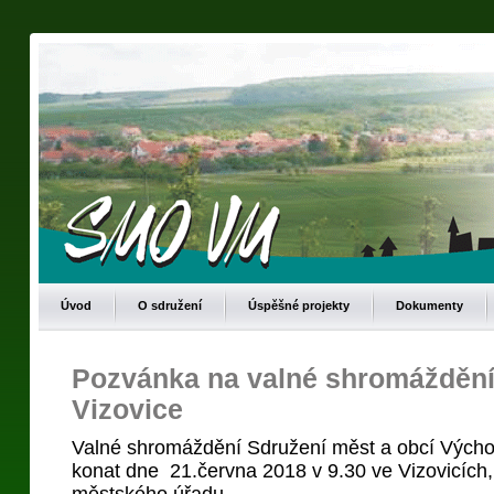
Úvod
O sdružení
Úspěšné projekty
Dokumenty
Pozvánka na valné shromáždění
Vizovice
Valné shromáždění Sdružení měst a obcí Vých
konat dne 21.června 2018 v 9.30 ve Vizovicích,