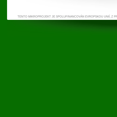
TENTO MIKROPROJEKT JE SPOLUFINANCOVÁN EVROPSKOU UNIÍ, Z 