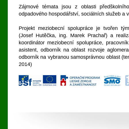
Zájmové témata jsou z oblasti předškolního
odpadového hospodářství, sociálních služeb a vol
Projekt meziobecní spolupráce je tvořen tým
(Josef Hutěčka, ing. Marek Prachař) a real
koordinátor meziobecní spolupráce, pracovník
asistent, odborník na oblast rozvoje aglomera
odborník na vybranou samosprávnou oblast (tema
2014)