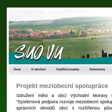
Úvod
O sdružení
Úspěšné projekty
Dokumenty
Projekt meziobecní spolupráce
Sdružení měst a obcí Východní Moravy s
"Systémová podpora rozvoje meziobecní spolu
správních obvodů obcí s rozšířenou působ