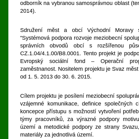
odborník na vybranou samosprávnou oblast (tema
2014).
Sdružení měst a obcí Východní Moravy s
"Systémová podpora rozvoje meziobecní spolu
správních obvodů obcí s rozšířenou působ
CZ.1.04/4.1.00/B8.0001. Tento projekt je podp
Evropský sociální fond – Operační pro
zaměstnanost. Nositelem projektu je Svaz měst 
od 1. 5. 2013 do 30. 6. 2015.
Cílem projektu je posílení meziobecní spoluprá
vzájemné komunikace, definice společných c
koncepce přístupu s možností vytvoření potře
týmy pracovníků, za výrazné podpory motivu
území a metodické podpory ze strany Svazu,
materiály za jednotlivá území.