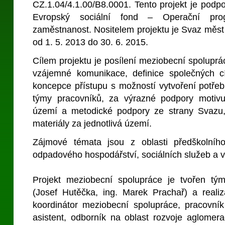
CZ.1.04/4.1.00/B8.0001. Tento projekt je podp
Evropský sociální fond – Operační pro
zaměstnanost. Nositelem projektu je Svaz měst 
od 1. 5. 2013 do 30. 6. 2015.
Cílem projektu je posílení meziobecní spoluprá
vzájemné komunikace, definice společných c
koncepce přístupu s možností vytvoření potře
týmy pracovníků, za výrazné podpory motivu
území a metodické podpory ze strany Svazu,
materiály za jednotlivá území.
Zájmové témata jsou z oblasti předškolního
odpadového hospodářství, sociálních služeb a vol
Projekt meziobecní spolupráce je tvořen tým
(Josef Hutěčka, ing. Marek Prachař) a real
koordinátor meziobecní spolupráce, pracovník
asistent, odborník na oblast rozvoje aglomera