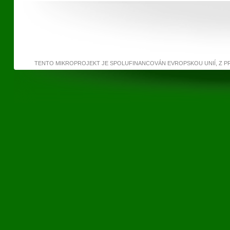
TENTO MIKROPROJEKT JE SPOLUFINANCOVÁN EVROPSKOU UNIÍ, Z 