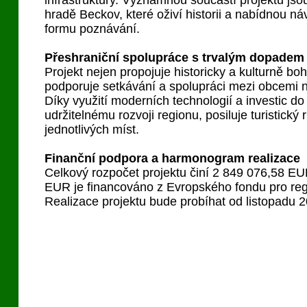
infrastruktury. Významnou součástí projektu js
hradě Beckov, které oživí historii a nabídnou ná
formu poznávání.
Přeshraniční spolupráce s trvalým dopadem
Projekt nejen propojuje historicky a kulturně boh
podporuje setkávání a spolupráci mezi obcemi 
Díky využití moderních technologií a investic do 
udržitelnému rozvoji regionu, posiluje turistický 
jednotlivých míst.
Finanční podpora a harmonogram realizace
Celkový rozpočet projektu činí 2 849 076,58 E
EUR je financováno z Evropského fondu pro reg
Realizace projektu bude probíhat od listopadu 2