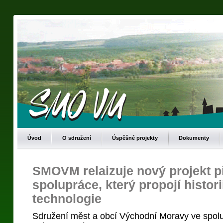
Úvod
O sdružení
Úspěšné projekty
Dokumenty
SMOVM relaizuje nový projekt p
spolupráce, který propojí histor
technologie
Sdružení měst a obcí Východní Moravy ve spolu