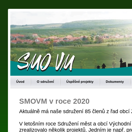
Úvod
O sdružení
Úspěšné projekty
Dokumenty
SMOVM v roce 2020
Aktuálně má naše sdružení 85 členů z řad obcí 
V letošním roce Sdružení měst a obcí Východn
zrealizovalo několik projektů. Jedním je např. 