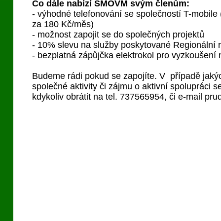
Co dále nabízí SMOVM svým členům:
- výhodné telefonování se společností T-mobile
za 180 Kč/měs)
- možnost zapojit se do společných projektů
- 10% slevu na služby poskytované Regionální 
- bezplatná zápůjčka elektrokol pro vyzkoušení
Budeme rádi pokud se zapojíte. V případě jakýc
společné aktivity či zájmu o aktivní spolupráci 
kdykoliv obrátit na tel. 737565954, či e-mail pr