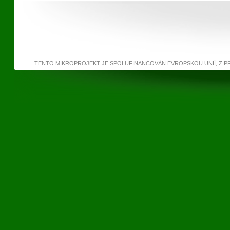
TENTO MIKROPROJEKT JE SPOLUFINANCOVÁN EVROPSKOU UNIÍ, Z 