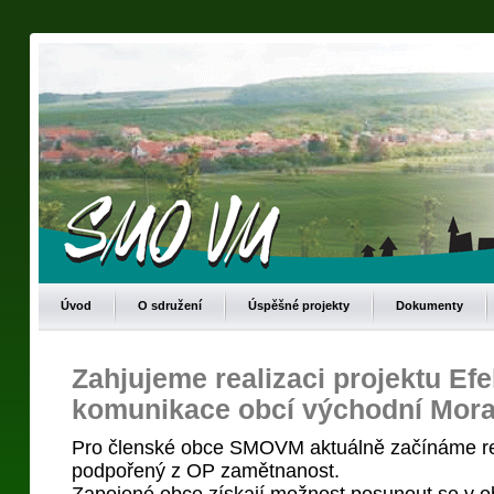
Úvod
O sdružení
Úspěšné projekty
Dokumenty
Zahjujeme realizaci projektu Efe
komunikace obcí východní Mor
Pro členské obce SMOVM aktuálně začínáme rel
podpořený z OP zamětnanost.