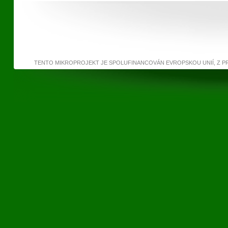
TENTO MIKROPROJEKT JE SPOLUFINANCOVÁN EVROPSKOU UNIÍ, Z 