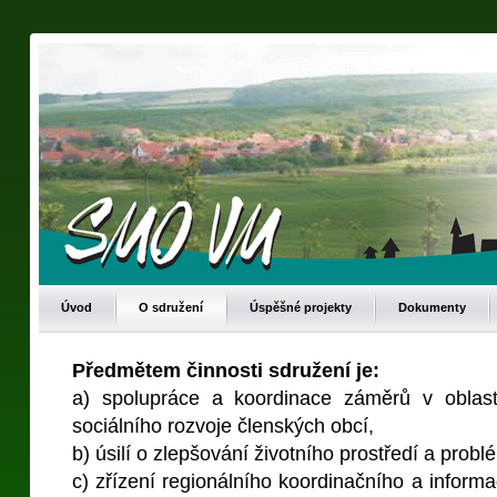
Úvod
O sdružení
Úspěšné projekty
Dokumenty
Předmětem činnosti sdružení je:
a) spolupráce a koordinace záměrů v oblasti
sociálního rozvoje členských obcí,
b) úsilí o zlepšování životního prostředí a probl
c) zřízení regionálního koordinačního a inform