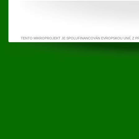
TENTO MIKROPROJEKT JE SPOLUFINANCOVÁN EVROPSKOU UNIÍ, Z 