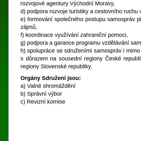
rozvojové agentury Východní Moravy,
d) podpora rozvoje turistiky a cestovního ruchu 
e) formování společného postupu samospráv př
zájmů,
f) koordinace využívání zahraniční pomoci,
g) podpora a garance programu vzdělávání sa
h) spolupráce se sdruženími samospráv i mimo v
s důrazem na sousední regiony České republik
regiony Slovenské republiky.
Orgány Sdružení jsou:
a) Valné shromáždění
b) Správní výbor
c) Revizní komise