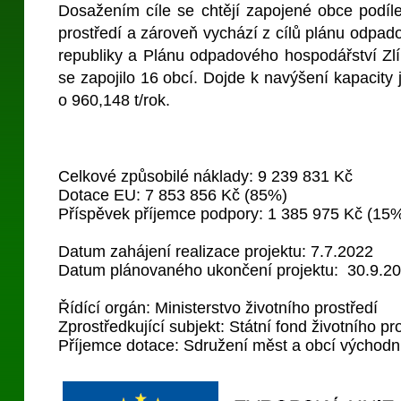
Dosažením cíle se chtějí zapojené obce podíle
prostředí a zároveň vychází z cílů plánu odpa
republiky a Plánu odpadového hospodářství Zlí
se zapojilo 16 obcí. Dojde k navýšení kapacity j
o 960,148 t/rok.
Celkové způsobilé náklady: 9 239 831 Kč
Dotace EU: 7 853 856 Kč (85%)
Příspěvek příjemce podpory: 1 385 975 Kč (15
Datum zahájení realizace projektu: 7
.7.2022
Datum plánovaného ukončení projektu: 30.9.2
Řídící orgán: Ministerstvo životního prostředí
Zprostředkující subjekt: Státní fond životního p
Příjemce dotace: Sdružení měst a obcí východn