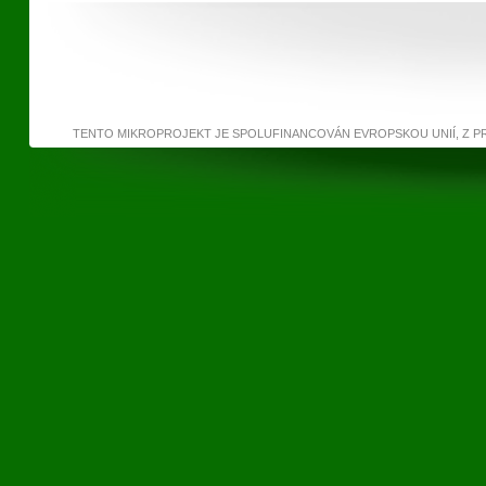
TENTO MIKROPROJEKT JE SPOLUFINANCOVÁN EVROPSKOU UNIÍ, Z 